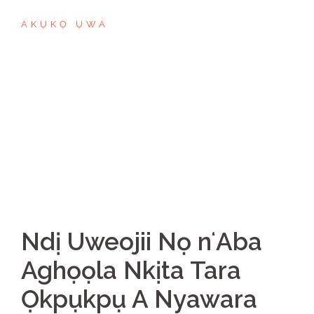
AKỤKỌ ỤWA
Ndị Uweojii Nọ nʻAba
Aghọọla Nkịta Tara
Ọkpụkpụ A Nyawara