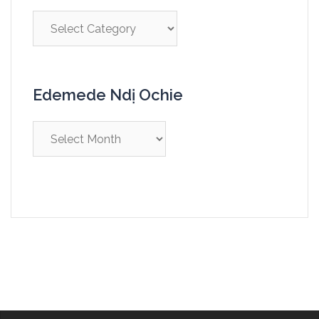
Edemede Ndị Ochie