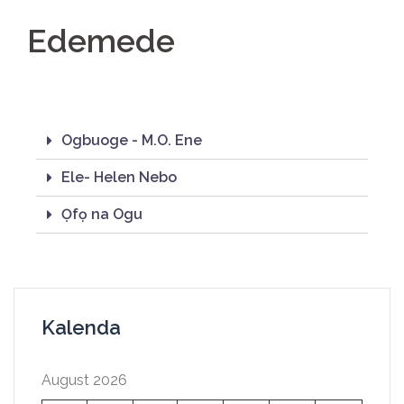
Edemede
Ogbuoge - M.O. Ene
Ele- Helen Nebo
Ọfọ na Ogu
Kalenda
August 2026