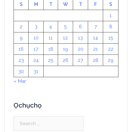
S
M
T
W
T
F
S
1
2
3
4
5
6
7
8
9
10
11
12
13
14
15
16
17
18
19
20
21
22
23
24
25
26
27
28
29
30
31
« Mar
Ọchụchọ