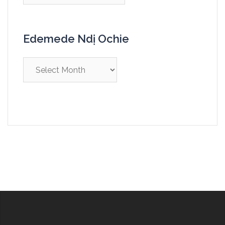
Edemede Ndị Ochie