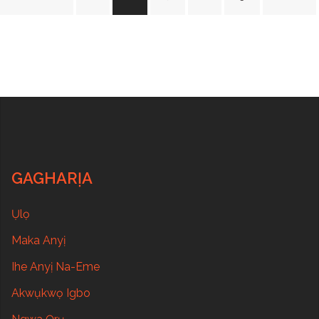
navigation
GAGHARỊA
Ụlọ
Maka Anyị
Ihe Anyị Na-Eme
Akwụkwọ Igbo