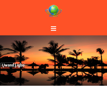
Skip
to
content