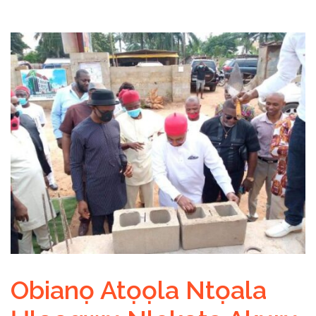
Obianọ Atọọla Ntọala