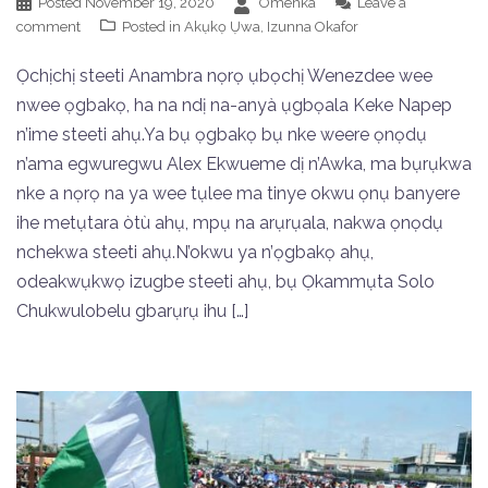
Posted
November 19, 2020
Omenka
Leave a
comment
Posted in
Akụkọ Ụwa
,
Izunna Okafor
Ọchịchị steeti Anambra nọrọ ụbọchị Wenezdee wee
nwee ọgbakọ, ha na ndị na-anyà ụgbọala Keke Napep
n’ime steeti ahụ.Ya bụ ọgbakọ bụ nke weere ọnọdụ
n’ama egwuregwu Alex Ekwueme dị n’Awka, ma bụrụkwa
nke a nọrọ na ya wee tụlee ma tinye okwu ọnụ banyere
ihe metụtara òtù ahụ, mpụ na arụrụala, nakwa ọnọdụ
nchekwa steeti ahụ.N’okwu ya n’ọgbakọ ahụ,
odeakwụkwọ izugbe steeti ahụ, bụ Ọkammụta Solo
Chukwulobelu gbarụrụ ihu […]