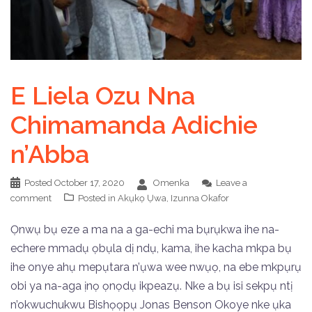
E Liela Ozu Nna
Chimamanda Adichie
n’Abba
Posted
October 17, 2020
Omenka
Leave a
comment
Posted in
Akụkọ Ụwa
,
Izunna Okafor
Ọnwụ bụ eze a ma na a ga-echi ma bụrụkwa ihe na-
echere mmadụ ọbụla dị ndụ, kama, ihe kacha mkpa bụ
ihe onye ahụ mepụtara n’ụwa wee nwụọ, na ebe mkpụrụ
obi ya na-aga ịnọ ọnọdụ ikpeazụ. Nke a bụ isi sekpụ ntị
n’okwuchukwu Bishọọpụ Jonas Benson Okoye nke ụka