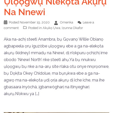
Ụlọọgwụ Nlekọta Akụrụ
Na Nnewi
Posted
November 19, 2020
Omenka
Leave a
comment
Posted in
Akụkọ Ụwa
,
Izunna Okafor
Aka na-achị steeti Anambra, bụ Gọvanọ Willie Obianọ
agbapeela ọrụ iguzòbe ụlọọgwụ ebe a ga na-elekọta
akụrụ (kidney) mmadụ na Nnewi, dị n’okpuru ọchịchị ime
obodo ‘Nnewi North’ nke steeti ahụ.Ya bụ nnukwu
ụlọọgwụ bụ nke a na-arụ site n’aka otu onye nnọrọonwe,
bụ Dọkịta Okey Chidolue, ma bụrụkwa ebe a ga na-
agwọ ma na-elekọta ụdị ọrịa akụrụ dị iche iche, ma ihe
gbasaara inyòchà, ịgbanwògharị na itinyegharị
akụrụ.N’okwu ya […]