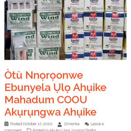
Òtù Nnọrọonwe
Ebunyela Ụlọ Ahụike
Mahadum COOU
Akụrụngwa Ahụike
Posted
October 17, 2020
Omenka
Leave a
comment
Posted in
Akụkọ Ụwa
,
Izunna Okafor