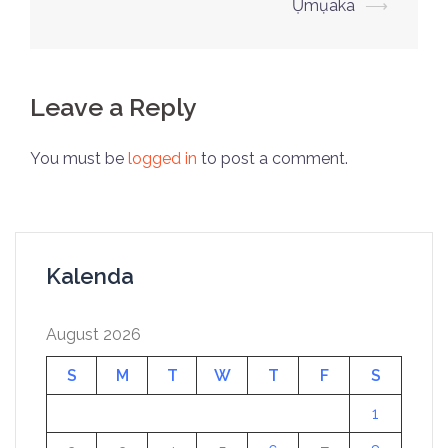
Ụmụaka
⟶
Leave a Reply
You must be
logged in
to post a comment.
Kalenda
August 2026
S
M
T
W
T
F
S
1