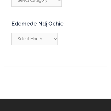
Edemede Ndị Ochie