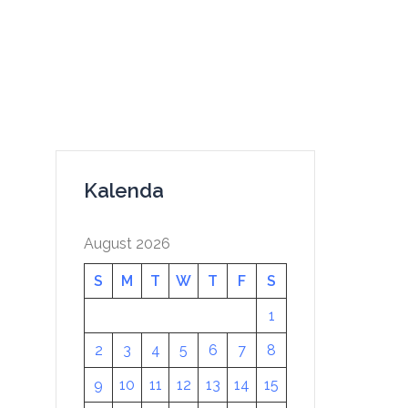
Kalenda
August 2026
S
M
T
W
T
F
S
1
2
3
4
5
6
7
8
9
10
11
12
13
14
15