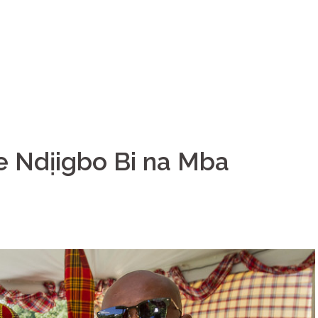
e Ndịigbo Bi na Mba